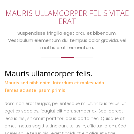
MAURIS ULLAMCORPER FELIS VITAE
ERAT
Suspendisse fringilla eget arcu et bibendum.
Vestibulum elementum dui tempus dolor gravida, vel
mattis erat fermentum.
Mauris ullamcorper felis.
Mauris sed nibh enim. Interdum et malesuada
fames ac ante ipsum primis
Nam non erat feugiat, pellentesque mi ut, finibus tellus. Ut
eget ex sodales, feugiat elit non, semper ex. Sed laoreet
lectus nisl, sit amet porttitor lacus porta nec. Quisque sit
amet metus sagittis, tincidunt tellus in, efficitur lorem. Sed
scelerisque tellus nisl, eget tincidunt elit aliquet vitae.