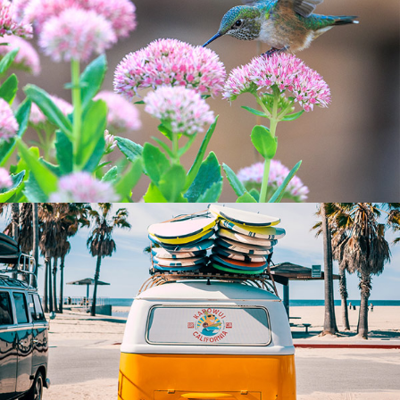
Tempus aliquam
Sapien