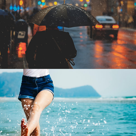
Tempus aliquam
Sapien