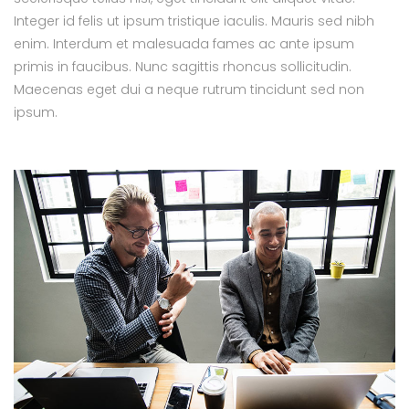
Integer id felis ut ipsum tristique iaculis. Mauris sed nibh
enim. Interdum et malesuada fames ac ante ipsum
primis in faucibus. Nunc sagittis rhoncus sollicitudin.
Maecenas eget dui a neque rutrum tincidunt sed non
ipsum.