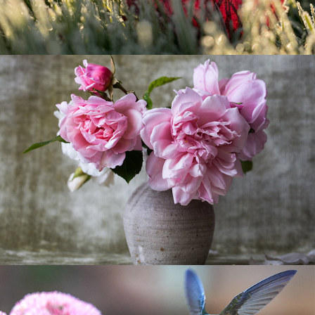
Tempus aliquam
Sapien
Tempus aliquam
Sapien