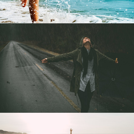
Tempus aliquam
Sapien
Tempus aliquam
Sapien