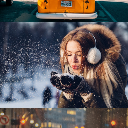
Tempus aliquam
Sapien
Tempus aliquam
Sapien